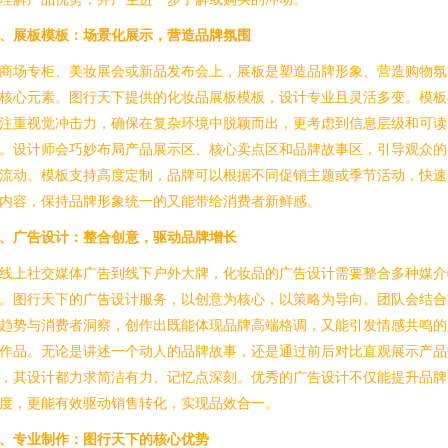
、展板模板：场景化展示，营造品牌氛围
商场专柜、美妆展会或新品发布会上，展板是塑造品牌形象、营造购物氛
核心元素。图行天下提供的化妆品展板模板，设计专业且灵活多变。模板
注重视觉冲击力，确保在复杂环境中脱颖而出，更考虑到信息层级和可读
。设计师会巧妙布局产品展示区、核心卖点区和品牌故事区，引导观众的
流动。模板支持高度定制，品牌可以根据不同促销主题或季节活动，快速
内容，保持品牌形象统一的又能带给消费者新鲜感。
、广告设计：整合创意，驱动品牌增长
线上社交媒体广告到线下户外大牌，化妆品的广告设计需要整合多种媒介
。图行天下的广告设计服务，以创意为核心，以策略为导向。团队会结合
趋势与消费者洞察，创作出既能体现品牌高端格调，又能引发情感共鸣的
作品。无论是讲述一个动人的品牌故事，还是通过前后对比直观展示产品
，其设计都力求简洁有力、记忆点深刻。优秀的广告设计不仅能提升品牌
度，更能有效驱动销售转化，实现品效合一。
、专业制作：图行天下的核心优势